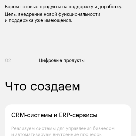
Берем готовые продукты на поддержку и доработку.
Цель: внедрение новой функциональности 
и поддержка уже имеющейся.
02
 Цифровые продукты
Что создаем
CRM‑системы и ERP‑сервисы
Реализуем системы для управления бизнесом 
и автоматизируем внутренние процессы