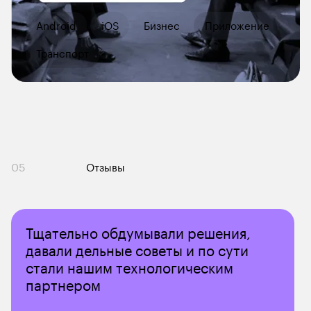
Android
iOS
Бизнес
Приложение
Транспорт
05
Отзывы
Тщательно обдумывали решения, 
давали дельные советы и по сути 
стали нашим технологическим 
партнером