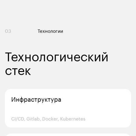
03
Технологии
Технологический 
стек
Инфраструктура
CI/CD, Gitlab, Docker, Kubernetes