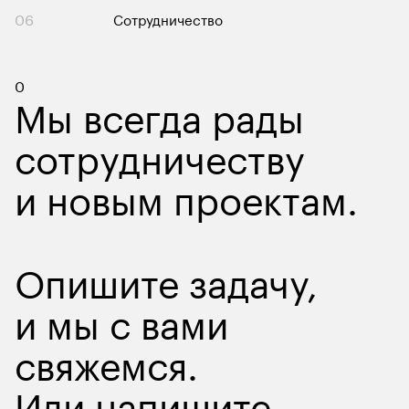
06
Сотрудничество
Контакты
0
Мы всегда рады
сотрудничеству
и новым проектам.
Опишите задачу
,
и мы с вами
свяжемся.
Или напишите