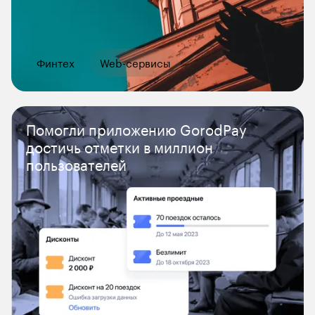
Финтех
Web-сервисы
Помогли приложению GorodPay 
достичь отметки в миллион 
пользователей