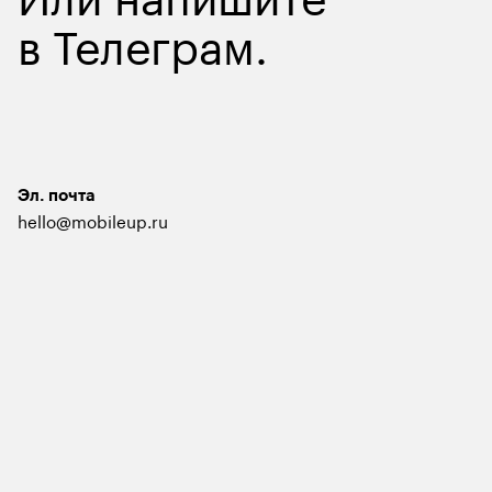
в
Телеграм
.
Эл. почта
hello@mobileup.ru