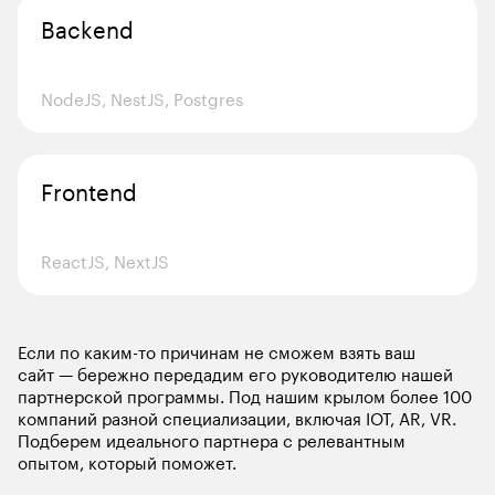
Backend
NodeJS, NestJS, Postgres
Frontend
ReactJS, NextJS
Если по каким-то причинам не сможем взять ваш 
сайт — бережно передадим его руководителю нашей 
партнерской программы. Под нашим крылом более 100 
компаний разной специализации, включая IOT, AR, VR. 
Подберем идеального партнера с релевантным 
опытом, который поможет.