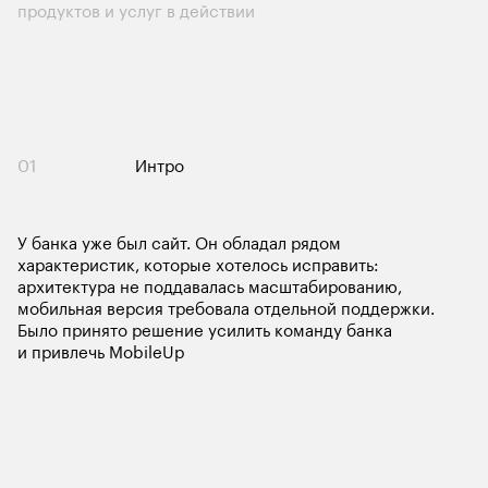
продуктов и услуг в действии
01
Интро
У банка уже был сайт. Он обладал рядом 
характеристик, которые хотелось исправить: 
архитектура не поддавалась масштабированию, 
мобильная версия требовала отдельной поддержки. 
Было принято решение усилить команду банка 
и привлечь MobileUp