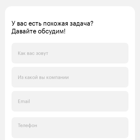
У вас есть похожая задача? 
Давайте обсудим!
Как вас зовут
Из какой вы компании
Email
Телефон