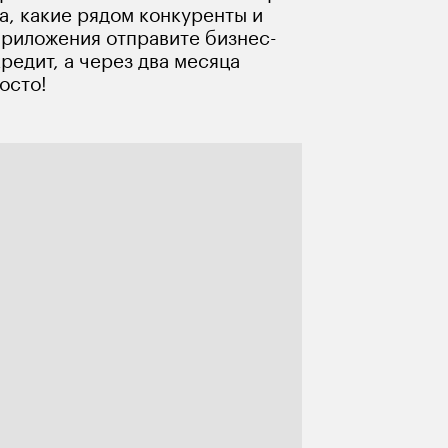
а, какие рядом конкуренты и 
приложения отправите бизнес-
редит, а через два месяца 
осто!