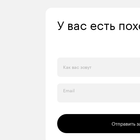
У вас есть по
Как вас зовут
Email
Отправить з