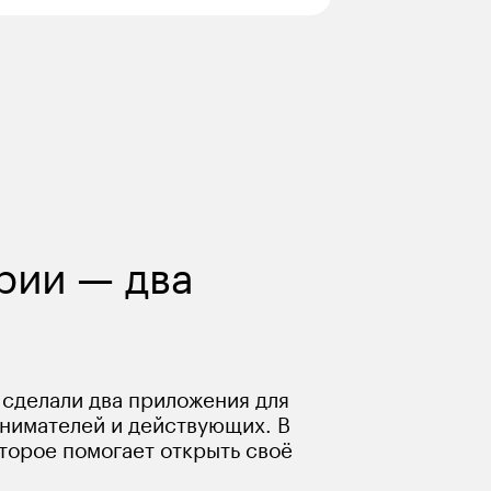
рии — два 
 сделали два приложения для 
нимателей и действующих. В 
торое помогает открыть своё 