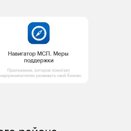
Навигатор МСП. Меры 
поддержки
Приложение, которое помогает

редпринимателям развивать свой бизнес
ого района