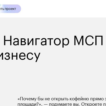
ть проект
 Навигатор МСП 
изнесу
Интро
«Почему бы не открыть кофейню прямо з
площади?», — подумаете вы. Откроете 