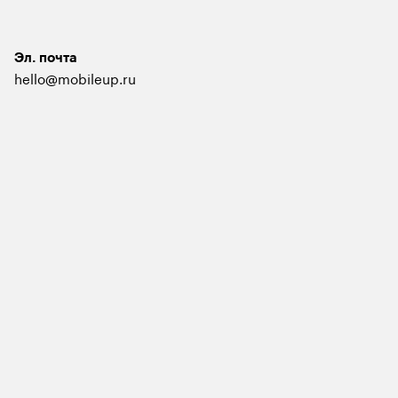
Эл. почта
hello@mobileup.ru