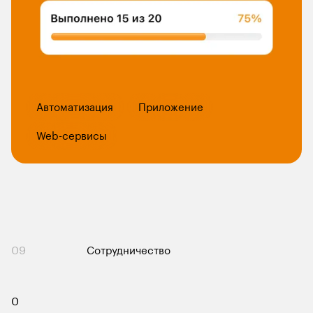
Автоматизация
Приложение
Web-сервисы
09
Сотрудничество
Контакты
0