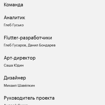
Команда
Аналитик
Глеб Гусько
Flutter-разработчики
Глеб Гусаров, Данил Бондарев
Арт-директор
Саша Юдин
Дизайнер
Михаил Шавёлкин
Руководитель проекта