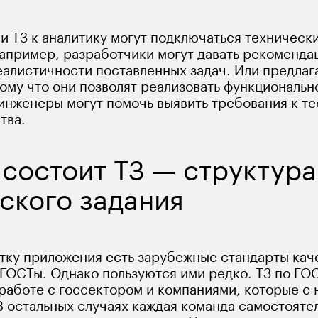
и ТЗ к аналитику могут подключаться технически
апример, разработчики могут давать рекомендац
еалистичности поставленных задач. Или предлага
тому что они позволят реализовать функциональн
инженеры могут помочь выявить требования к те
тва.
 состоит ТЗ — структура
ского задания
отку приложения есть зарубежные стандарты каче
ГОСТы. Однако пользуются ими редко. ТЗ по ГО
работе с госсектором и компаниями, которые с 
В остальных случаях каждая команда самостоятел