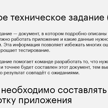
ое техническое задание 
дание — документ, в котором подробно описаны 
олжно работать приложение и какие данные нужно
. Эта информация позволяет избежать многих о
прощает тестирование. 
ание помогает команде разработать то, что нужн
и точнее будет составлен этот документ, тем вы
о результат совпадёт с ожиданиями.
необходимо составлять 
отку приложения