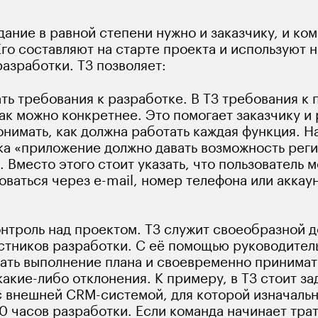
ание в равной степени нужно и заказчику, и ком
Его составляют на старте проекта и используют 
азработки. ТЗ позволяет:
ть требования к разработке. В ТЗ требования к
ак можно конкретнее. Это помогает заказчику и
онимать, как должна работать каждая функция. Н
а «приложение должно давать возможность реги
 Вместо этого стоит указать, что пользователь м
ваться через e-mail, номер телефона или аккаун
онтроль над проектом. ТЗ служит своеобразной 
астников разработки. С её помощью руководител
ать выполнение плана и своевременно принимать
акие-либо отклонения. К примеру, в ТЗ стоит за
с внешней CRM-системой, для которой изначальн
 часов разработки. Если команда начинает трати