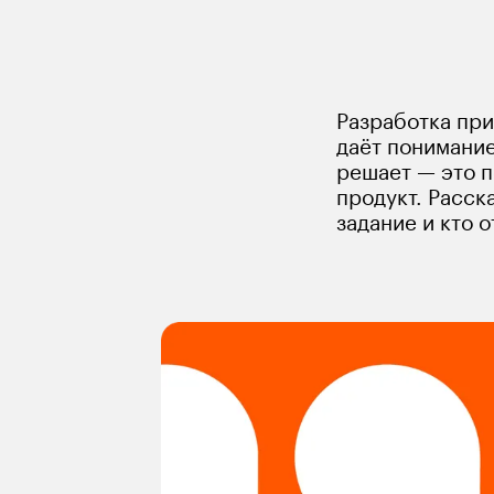
Как составить техническо
Разработка при
даёт понимание
решает — это п
продукт. Расск
задание и кто о