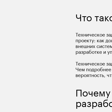
Что так
Техническое за
проекту: как д
внешних систем
разработке и у
Техническое зад
Чем подробнее 
вероятность, чт
Почему 
разраб