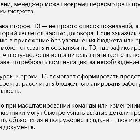
ени, менеджер может вовремя пересмотреть про
мки бюджета.
ава сторон. ТЗ — не просто список пожеланий, 
торый является частью договора. Если заказчик 
ию в приложение без увеличения бюджета или с
может отказать и сослаться на ТЗ, где зафиксир
 А в случае, если исполнитель затягивает с вып
раве потребовать компенсацию за несоблюдение
урсы и сроки. ТЗ помогает сформировать предст
оекта, рассчитать бюджет, спланировать работу
ьность. 
но при масштабировании команды или изменении
частники могут быстро узнать важные детали про
 на объяснения и погружение в задачи — вся ин
м документе.