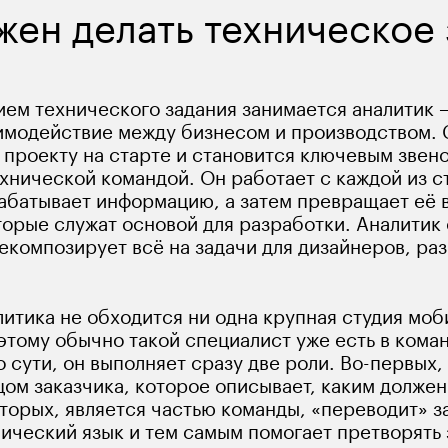
жен делать техническое
ем технического задания занимается аналитик 
имодействие между бизнесом и производством. 
 проекту на старте и становится ключевым звен
ехнической командой. Он работает с каждой из с
абатывает информацию, а затем превращает её 
торые служат основой для разработки. Аналитик
екомпозирует всё на задачи для дизайнеров, раз
 
литика не обходится ни одна крупная студия моб
этому обычно такой специалист уже есть в коман
 сути, он выполняет сразу две роли. Во-первых,
ом заказчика, которое описывает, каким должен
вторых, является частью команды, «переводит» з
нический язык и тем самым помогает претворять 