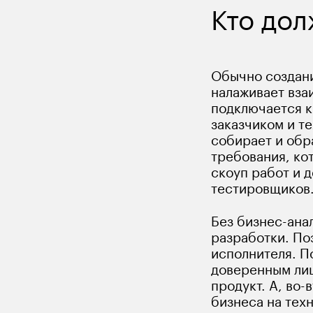
Кто дол
Обычно создани
налаживает вза
подключается к
заказчиком и т
собирает и обр
требования, ко
скоуп работ и д
тестировщиков.
Без бизнес-ана
разработки. По
исполнителя. По
доверенным лиц
продукт. А, во-
бизнеса на тех