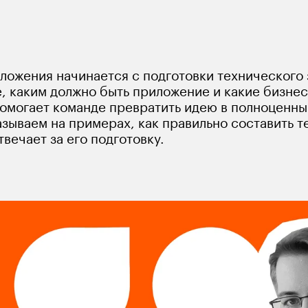
е задание для разработки мобильного
ложения начинается с подготовки технического 
, каким должно быть приложение и какие бизнес
омогает команде превратить идею в полноценны
азываем на примерах, как правильно составить т
твечает за его подготовку.