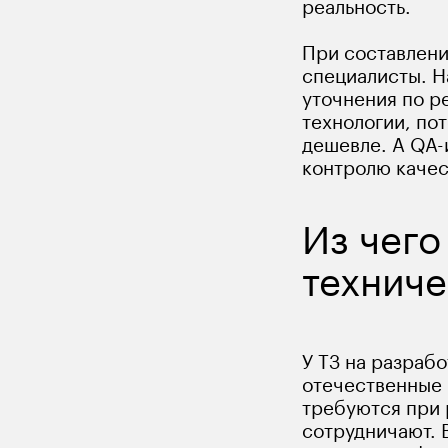
реальность. 
При составлени
специалисты. Н
уточнения по р
технологии, по
дешевле. А QA-
контролю качес
Из чего
техниче
У ТЗ на разраб
отечественные 
требуются при 
сотрудничают. 