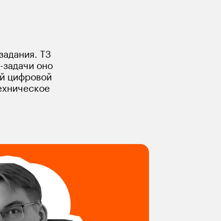
 приложения
задания. ТЗ 
-задачи оно 
й цифровой 
ехническое 