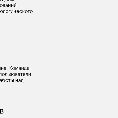
ований 
ологического 
на. Команда 
пользователи 
аботы над 
в