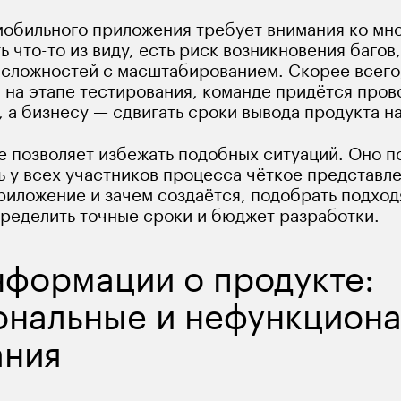
мобильного приложения требует внимания ко мно
ь что-то из виду, есть риск возникновения багов
 сложностей с масштабированием. Скорее всего
 на этапе тестирования, команде придётся пров
 а бизнесу — сдвигать сроки вывода продукта н
 позволяет избежать подобных ситуаций. Оно п
 у всех участников процесса чёткое представлен
риложение и зачем создаётся, подобрать подход
пределить точные сроки и бюджет разработки.
формации о продукте: 
ональные и нефункциона
ания