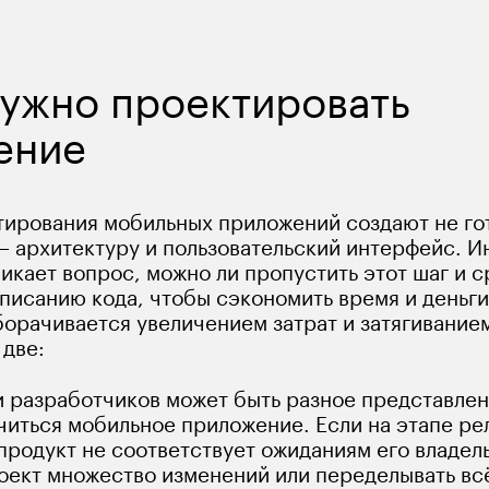
ужно проектировать 
ение
тирования мобильных приложений создают не гот
— архитектуру и пользовательский интерфейс. Ин
икает вопрос, можно ли пропустить этот шаг и с
аписанию кода, чтобы сэкономить время и деньги
борачивается увеличением затрат и затягивание
 две:
и разработчиков может быть разное представлени
читься мобильное приложение. Если на этапе рел
продукт не соответствует ожиданиям его владель
оект множество изменений или переделывать всё