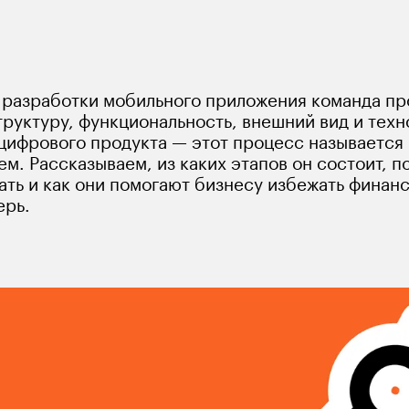
льных приложений помогает прийти от
 разработки мобильного приложения команда пр
руктуру, функциональность, внешний вид и тех
цифрового продукта — этот процесс называется 
м. Рассказываем, из каких этапов он состоит, п
ать и как они помогают бизнесу избежать финанс
ерь.