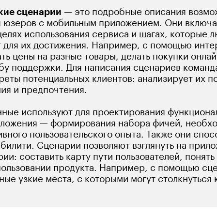
кие сценарии
 — это подробные описания возмо
 юзеров с мобильным приложением. Они включа
елях использования сервиса и шагах, которые л
для их достижения. Например, с помощью интер
ь цены на разные товары, делать покупки онлайн
бу поддержки. Для написания сценариев команда
реты потенциальных клиентов: анализирует их п
ия и предпочтения. 
ные используют для проектирования функциона
ложения — формирования набора фичей, необхо
ивного пользовательского опыта. Также они спос
илити. Сценарии позволяют взглянуть на прило
ии: составить карту пути пользователей, понять 
пользовании продукта. Например, с помощью сц
ные узкие места, с которыми могут столкнуться