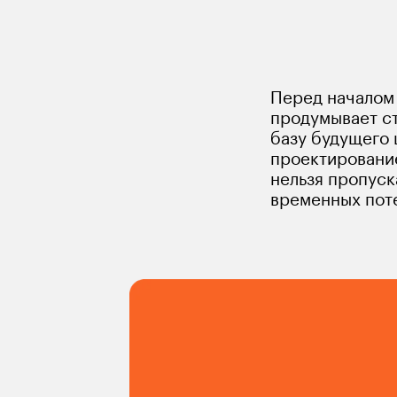
Как проектирование моби
Перед началом
продумывает ст
базу будущего 
проектирование
нельзя пропуск
временных пот