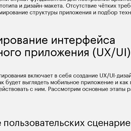
тотипа и дизайн-макета. Отсутствие чётких треб
мирование структуры приложения и подбор техн
ирование интерфейса 
ого приложения (UX/UI)
ирования включает в себя создание UX/UI-дизай
ак будет выглядеть мобильное приложение и как 
ействовать с ним. Рассмотрим основные этапы р
 пользовательских сценарие