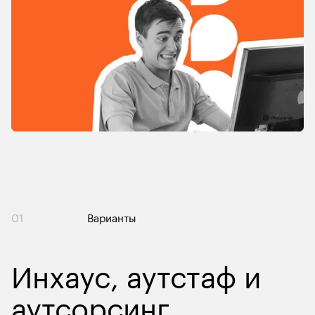
01
Варианты
Инхаус, аутстаф и 
аутсорсинг