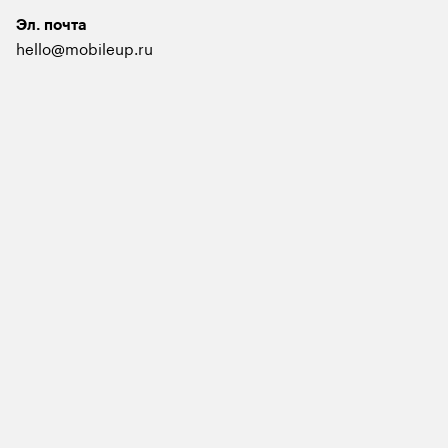
Эл. почта
hello@mobileup.ru