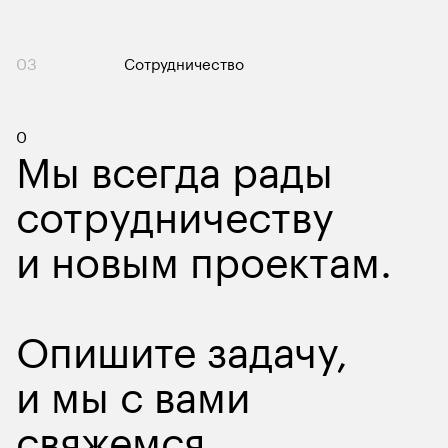
03
Сотрудничество
Контакты
0
Мы всегда рады
сотрудничеству
и новым проектам.
Опишите задачу
,
и мы с вами
свяжемся.