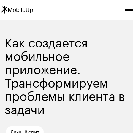
MobileUp
Как создается 
мобильное 
приложение. 
Трансформируем 
проблемы клиента в 
задачи
Личный опыт