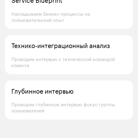
Накладываем бизнес-процессы на 
пользовательский опыт
Технико-интеграционный анализ
Проводим интервью с технической командой 
клиента
Глубинное интервью
Проводим глубинное интервью фокус-группы 
пользователей