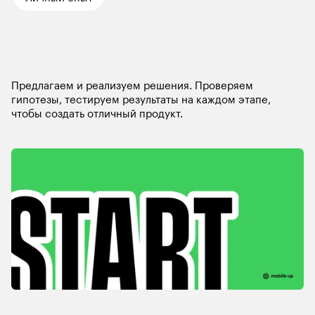
Как создается мобильное приложен
Предлагаем и реализуем решения. Проверяем 
гипотезы, тестируем результаты на каждом этапе, 
чтобы создать отличный продукт.