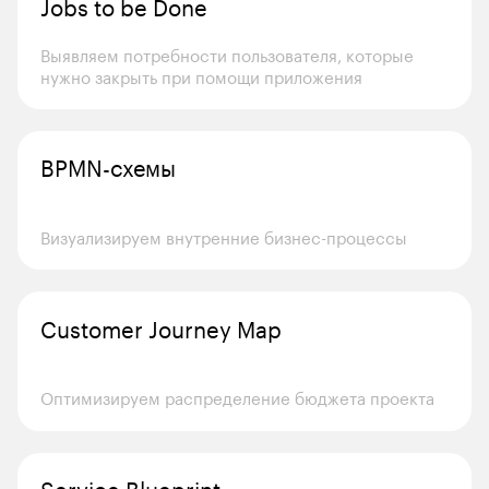
Jobs to be Done
Выявляем потребности пользователя, которые 
нужно закрыть при помощи приложения
BPMN-схемы
Визуализируем внутренние бизнес-процессы
Customer Journey Map
Оптимизируем распределение бюджета проекта
Service Blueprint