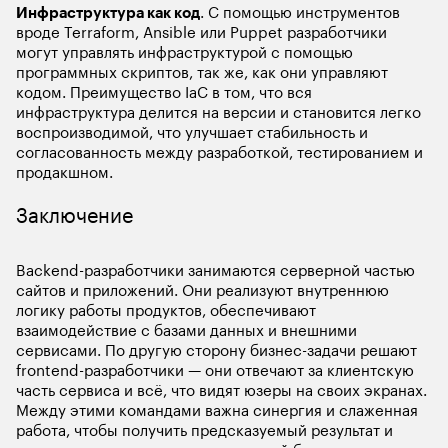
Инфраструктура как код
. С помощью инструментов 
вроде Terraform, Ansible или Puppet разработчики 
могут управлять инфраструктурой с помощью 
программных скриптов, так же, как они управляют 
кодом. Преимущество IaC в том, что вся 
инфраструктура делится на версии и становится легко 
воспроизводимой, что улучшает стабильность и 
согласованность между разработкой, тестированием и 
продакшном.
Заключение
Backend-разработчики занимаются серверной частью 
сайтов и приложений. Они реализуют внутреннюю 
логику работы продуктов, обеспечивают 
взаимодействие с базами данных и внешними 
сервисами. По другую сторону бизнес-задачи решают 
frontend-разработчики — они отвечают за клиентскую 
часть сервиса и всё, что видят юзеры на своих экранах. 
Между этими командами важна синергия и слаженная 
работа, чтобы получить предсказуемый результат и 