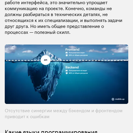
работе интерфейса, это значительно упрощает 
коммуникацию на проекте. Конечно, команды не 
должны разбираться в технических деталях, не 
относящихся к их специализации, и выполнять задачи 
друг друга. Но иметь общее представление о 
процессах — полезный скилл. 
Отсутствие синергии между бэкендом и фронтендом 
приводит к ошибкам
Какие языки программирования 