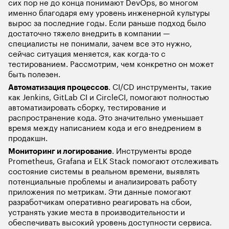
сих пор не до конца понимают DevOps, во многом 
именно благодаря ему уровень инженерной культуры 
вырос за последние годы. Если раньше подход было 
достаточно тяжело внедрить в компании — 
специалисты не понимали, зачем все это нужно, 
сейчас ситуация меняется, как когда-то с 
тестированием. Рассмотрим, чем конкретно он может 
быть полезен.
Автоматизация процессов
. CI/CD инструменты, такие 
как Jenkins, GitLab CI и CircleCI, помогают полностью 
автоматизировать сборку, тестирование и 
распространение кода. Это значительно уменьшает 
время между написанием кода и его внедрением в 
продакшн.
Мониторинг и логирование
. Инструменты вроде 
Prometheus, Grafana и ELK Stack помогают отслеживать 
состояние системы в реальном времени, выявлять 
потенциальные проблемы и анализировать работу 
приложения по метрикам. Эти данные помогают 
разработчикам оперативно реагировать на сбои, 
устранять узкие места в производительности и 
обеспечивать высокий уровень доступности сервиса.