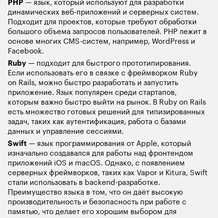
PHP
 — язык, который используют для разработки 
динамических веб-приложений и серверных систем. 
Подходит для проектов, которые требуют обработки 
большого объема запросов пользователей. PHP лежит в 
основе многих CMS-систем, например, WordPress и 
Facebook. 
Ruby
 — подходит для быстрого прототипирования. 
Если использовать его в связке с фреймворком Ruby 
on Rails, можно быстро разработать и запустить 
приложение. Язык популярен среди стартапов, 
которым важно быстро выйти на рынок. В Ruby on Rails 
есть множество готовых решений для типизированных 
задач, таких как аутентификация, работа с базами 
данных и управление сессиями.
Swift
 — язык программирования от Apple, который 
изначально создавался для работы над фронтендом 
приложений iOS и macOS. Однако, с появлением 
серверных фреймворков, таких как Vapor и Kitura, Swift 
стали использовать в backend-разработке. 
Преимущество языка в том, что он даёт высокую 
производительность и безопасность при работе с 
памятью, что делает его хорошим выбором для 