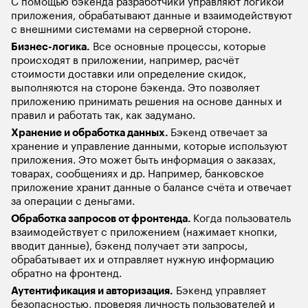
С помощью бэкенда разработчики управляют логикой 
приложения, обрабатывают данные и взаимодействуют 
с внешними системами на серверной стороне. 
Бизнес-логика.
 Все основные процессы, которые 
происходят в приложении, например, расчёт 
стоимости доставки или определение скидок, 
выполняются на стороне бэкенда. Это позволяет 
приложению принимать решения на основе данных и 
правил и работать так, как задумано. 
Хранение и обработка данных. 
Бэкенд отвечает за 
хранение и управление данными, которые используют 
приложения. Это может быть информация о заказах, 
товарах, сообщениях и др. Например, банковское 
приложение хранит данные о балансе счёта и отвечает 
за операции с деньгами. 
Обработка запросов от фронтенда. 
Когда пользователь 
взаимодействует с приложением (нажимает кнопки, 
вводит данные), бэкенд получает эти запросы, 
обрабатывает их и отправляет нужную информацию 
обратно на фронтенд.
Аутентификация и авторизация.
 Бэкенд управляет 
безопасностью, проверяя личность пользователей и 