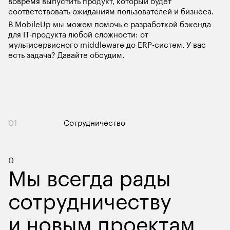
вовремя выпустить продукт, который будет 
соответствовать ожиданиям пользователей и бизнеса. 
В MobileUp мы можем помочь с разработкой бэкенда 
для IT-продукта любой сложности: от 
мультисервисного middleware до ERP-систем. У вас 
есть задача? Давайте обсудим.
01
Сотрудничество
Контакты
0
Мы всегда рады
сотрудничеству
и новым проектам.