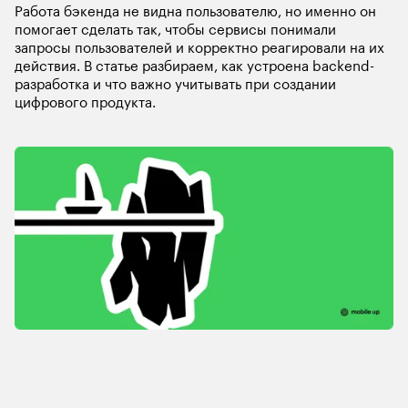
Backend-разработка для бизнеса: ч
Работа бэкенда не видна пользователю, но именно он 
помогает сделать так, чтобы сервисы понимали 
запросы пользователей и корректно реагировали на их 
действия. В статье разбираем, как устроена backend-
разработка и что важно учитывать при создании 
цифрового продукта.